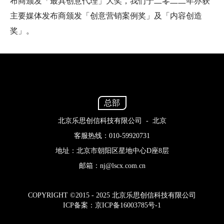
布商颁发「最具创意代理」大奖，我们于二零二二年亦获
主要媒体发布商颁发「创意营销案例奖」及「内容创造
奖」。
总部
北京乐思创信科技有限公司 - 北京
客服热线：010-59920731
地址：北京市朝阳区星地中心D座8层
邮箱：nj@lscx.com.cn
COPYRIGHT ©2015 - 2025 北京乐思创信科技有限公司
ICP备案：京ICP备16003785号-1